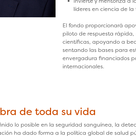
Invierte y mentoriza a 
líderes en ciencia de la 
El fondo proporcionará apo
piloto de respuesta rápida
científicas, apoyando a bec
sentando las bases para es
envergadura financiados po
internacionales.
bra de toda su vida
finido lo posible en la seguridad sanguínea, la dete
gación ha dado forma a la política global de salud p