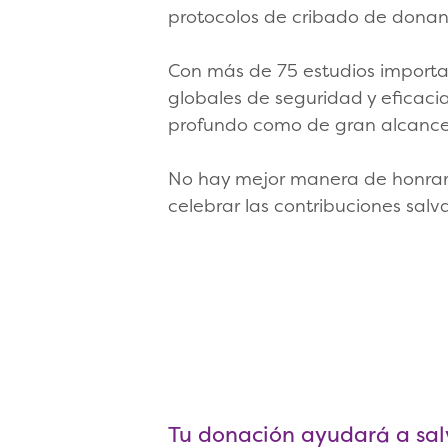
protocolos de cribado de donant
Con más de 75 estudios importan
globales de seguridad y eficacia
profundo como de gran alcance
No hay mejor manera de honrar
celebrar las contribuciones salv
Tu donación ayudará a salv