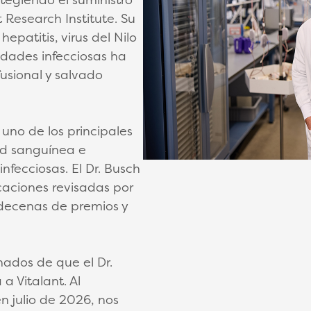
 Research Institute. Su
epatitis, virus del Nilo
edades infecciosas ha
usional y salvado
uno de los principales
ad sanguínea e
nfecciosas. El Dr. Busch
aciones revisadas por
 decenas de premios y
dos de que el Dr.
a Vitalant. Al
n julio de 2026, nos