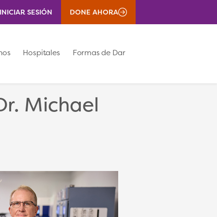
INICIAR SESIÓN
DONE AHORA
nos
Hospitales
Formas de Dar
Dr. Michael