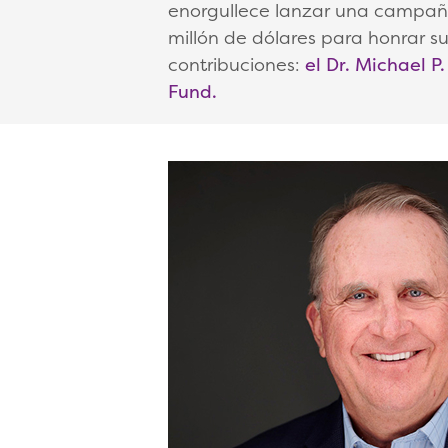
enorgullece lanzar una campaña
millón de dólares para honrar s
contribuciones:
el Dr. Michael P
Fund.