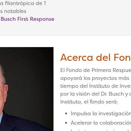
 filantrópica de 1
us notables
. Busch First Response
Acerca del Fo
El Fondo de Primera Respues
apoyará los proyectos más 
tiempo del Instituto de Inve
por la visión del Dr. Busch y
Instituto, el fondo será:
Impulsa la investigació
Acelerar la colaboración