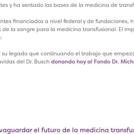
es y ha sentado las bases de la medicina de transf
tes financiados a nivel federal y de fundaciones,
 de la sangre para la medicina transfusional. El imp
.
 su legado que continuando el trabajo que empezó
avidas del Dr. Busch
donando hoy al Fondo Dr. Micha
aguardar el futuro de la medicina transfus