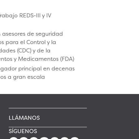
rabajo REDS-III y IV
 asesores de seguridad
s para el Control y la
ades (CDC) y de la
entos y Medicamentos (FDA)
igador principal en decenas
cos a gran escala
LLÁMANOS
SÍGUENOS