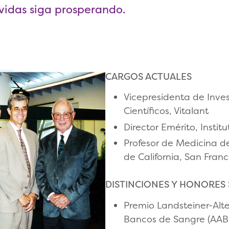
 vidas siga prosperando.
CARGOS ACTUALES
Vicepresidenta de Inve
Científicos, Vitalant
Director Emérito, Instit
Profesor de Medicina d
de California, San Franc
DISTINCIONES Y HONORES
Premio Landsteiner-Alt
Bancos de Sangre (AAB