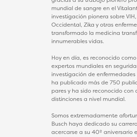
mundial de sangre en el Vitalant
investigación pionera sobre VIH, h
Occidental, Zika y otras enferm
transformado la medicina transf
innumerables vidas.
Hoy en día, es reconocido como 
expertos mundiales en segurid
investigación de enfermedades i
ha publicado más de 750 public
pares y ha sido reconocido con
distinciones a nivel mundial.
Somos extremadamente afortuna
Busch haya dedicado su carrera 
acercarse a su 40º aniversario e