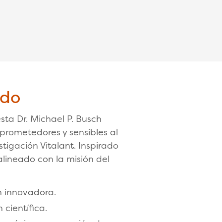
ndo
ta Dr. Michael P. Busch
prometedores y sensibles al
stigación Vitalant. Inspirado
 alineado con la misión del
n innovadora.
 científica.