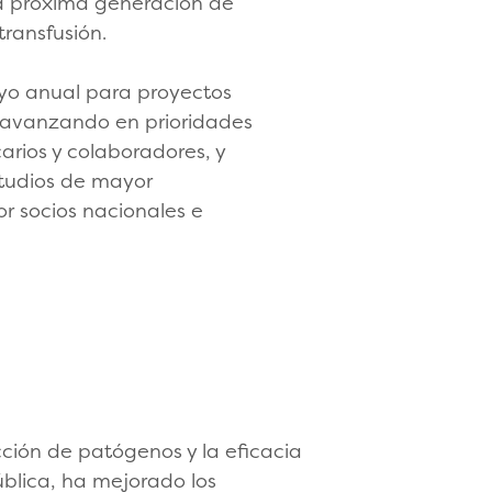
la próxima generación de
transfusión.
yo anual para proyectos
, avanzando en prioridades
arios y colaboradores, y
tudios de mayor
r socios nacionales e
cción de patógenos y la eficacia
ública, ha mejorado los