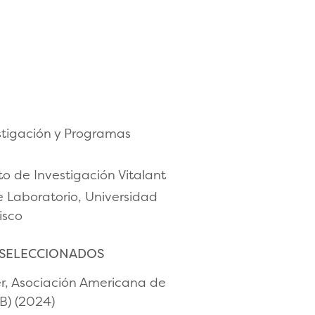
stigación y Programas
uto de Investigación Vitalant
e Laboratorio, Universidad
isco
 SELECCIONADOS
er, Asociación Americana de
B) (2024)