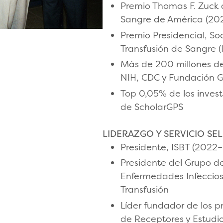
Premio Thomas F. Zuck a
Sangre de América (20
Premio Presidencial, So
Transfusión de Sangre (
Más de 200 millones de
NIH, CDC y Fundación 
Top 0,05% de los invest
de ScholarGPS
LIDERAZGO Y SERVICIO SE
Presidente, ISBT (2022
Presidente del Grupo d
Enfermedades Infeccios
Transfusión
Líder fundador de los 
de Receptores y Estudi