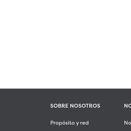
SOBRE NOSOTROS
NO
Propósito y red
No