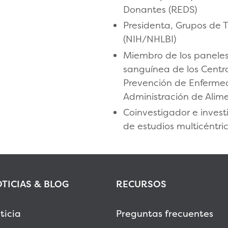
Donantes (REDS)
Presidenta, Grupos de T
(NIH/NHLBI)
Miembro de los paneles
sanguínea de los Centro
Prevención de Enfermed
Administración de Alim
Coinvestigador e invest
de estudios multicéntri
TICIAS & BLOG
RECURSOS
ticia
Preguntas frecuentes