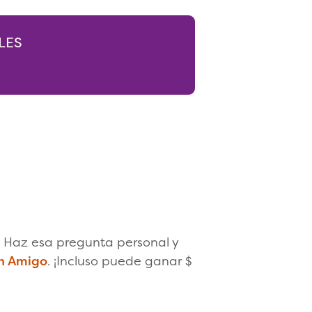
LES
 Haz esa pregunta personal y
n Amigo
. ¡Incluso puede ganar $