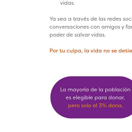
vidas.
Ya sea a través de las redes soc
conversaciones con amigos y fami
poder de salvar vidas.
Por tu culpa, la vida no se deti
La mayoría de la población
es elegible para donar,
pero solo el 3% dona
.