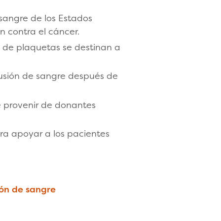
sangre de los Estados
n contra el cáncer.
 de plaquetas se destinan a
usión de sangre después de
e provenir de donantes
ara apoyar a los pacientes
ón de sangre