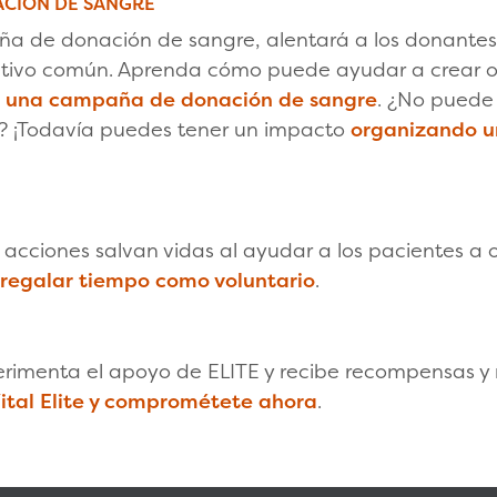
CIÓN DE SANGRE
 de donación de sangre, alentará a los donantes 
jetivo común. Aprenda cómo puede ayudar a crear 
e una campaña de donación de sangre
. ¿No puede
? ¡Todavía puedes tener un impacto
organizando 
s acciones salvan vidas al ayudar a los pacientes a 
regalar tiempo como voluntario
.
imenta el apoyo de ELITE y recibe recompensas y re
ital Elite y comprométete ahora
.