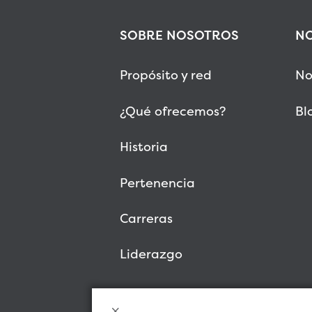
SOBRE NOSOTROS
NO
Propósito y red
No
¿Qué ofrecemos?
Bl
Historia
Pertenencia
Carreras
Liderazgo