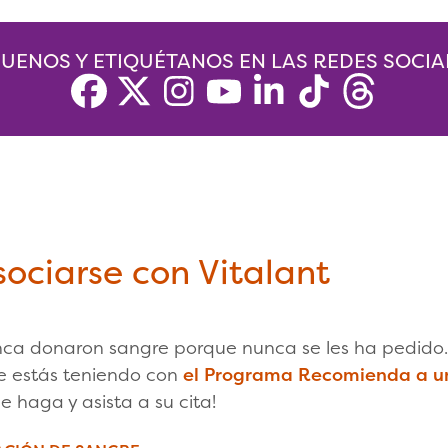
GUENOS Y ETIQUÉTANOS EN LAS REDES SOCIA
ociarse con Vitalant
ca donaron sangre porque nunca se les ha pedido.
ue estás teniendo con
el Programa Recomienda a u
haga y asista a su cita!