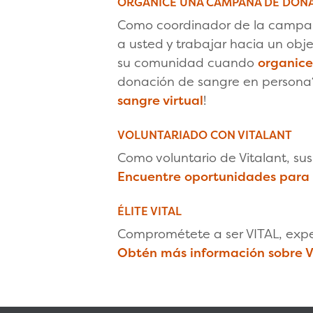
ORGANICE UNA CAMPAÑA DE DONA
Como coordinador de la campaña
a usted y trabajar hacia un ob
su comunidad cuando
organic
donación de sangre en persona
sangre virtual
!
VOLUNTARIADO CON VITALANT
Como voluntario de Vitalant, su
Encuentre oportunidades para 
ÉLITE VITAL
Comprométete a ser VITAL, exper
Obtén más información sobre V