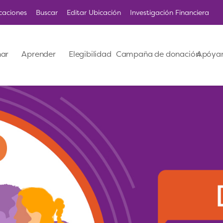
caciones
Buscar
Editar Ubicación
Investigación Financiera
ar
Aprender
Elegibilidad
Campaña de donación
Apóya