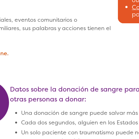
Co
pa
iales, eventos comunitarios o
liares, sus palabras y acciones tienen el
ene.
Datos sobre la donación de sangre par
otras personas a donar:
Una donación de sangre puede salvar más 
Cada dos segundos, alguien en los Estados
Un solo paciente con traumatismo puede n