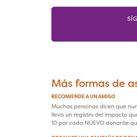
SÍ
Más formas de as
RECOMIENDE A UN AMIGO
Muchas personas dicen que nun
lleva un registro del impacto q
10 por cada NUEVO donante que 