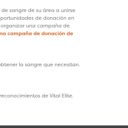
de sangre de su área a unirse
oportunidades de donación en
 organizar una campaña de
una campaña de donación de
obtener la sangre que necesitan.
conocimientos de Vital Elite.