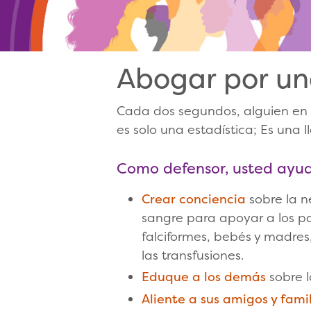
Abogar por un
Cada dos segundos, alguien en 
es solo una estadística; Es una 
Como defensor, usted ayud
Crear conciencia
sobre la n
sangre para apoyar a los pa
falciformes, bebés y madres
las transfusiones.
Eduque a los demás
sobre l
Aliente a sus amigos y fami