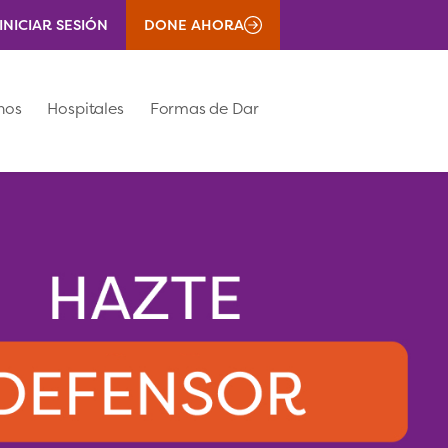
INICIAR SESIÓN
DONE AHORA
nos
Hospitales
Formas de Dar