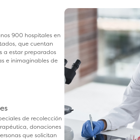
unos 900 hospitales en
tados, que cuentan
s a estar preparados
as e inimaginables de
les
speciales de recolección
erapéutica, donaciones
personas que solicitan