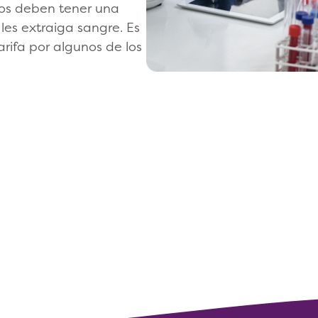
os deben tener una
es extraiga sangre. Es
rifa por algunos de los