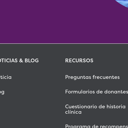
TICIAS & BLOG
RECURSOS
ticia
Preguntas frecuentes
og
Formularios de donante
Cuestionario de historia
clínica
Programa de recompens