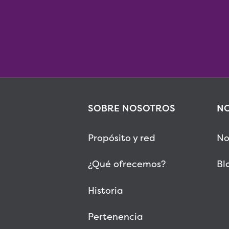
SOBRE NOSOTROS
NO
Propósito y red
No
¿Qué ofrecemos?
Bl
Historia
Pertenencia