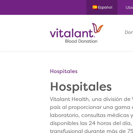
Ubi
Español
Don
Hospitales
Hospitales
Vitalant Health, una división de
país al proporcionar una gama c
laboratorio, consultas médicas 
disponibles las 24 horas del día,
transfusional durante más de 75