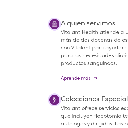
A quién servimos
Vitalant Health atiende a 
más de dos docenas de es
con Vitalant para ayudarlo
para las necesidades diari
productos sanguíneos.
Aprende más
Colecciones Especia
Vitalant ofrece servicios e
que incluyen flebotomía t
autólogas y dirigidas. Las 