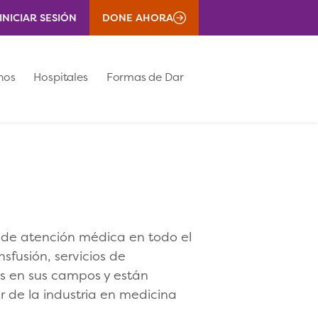
INICIAR SESIÓN
DONE AHORA
nos
Hospitales
Formas de Dar
es de atención médica en todo el
fusión, servicios de
es en sus campos y están
er de la industria en medicina