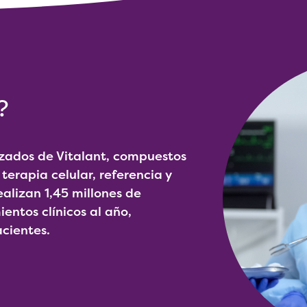
?
izados de Vitalant, compuestos
 terapia celular, referencia y
realizan 1,45 millones de
entos clínicos al año,
cientes.