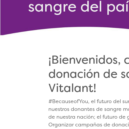
¡Bienvenidos,
donación de s
Vitalant!
#BecauseofYou, el futuro del s
nuestros donantes de sangre más
de nuestra nación; el futuro de 
Organizar campañas de donació