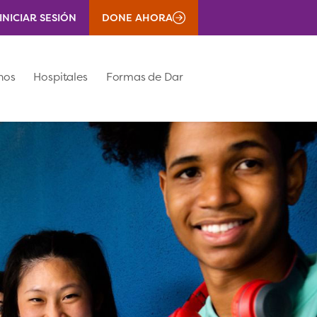
INICIAR SESIÓN
DONE AHORA
nos
Hospitales
Formas de Dar