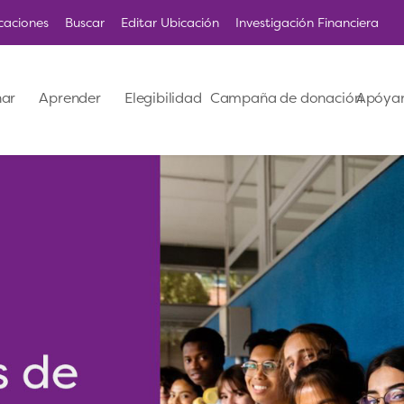
caciones
Buscar
Editar Ubicación
Investigación Financiera
ar
Aprender
Elegibilidad
Campaña de donación
Apóya