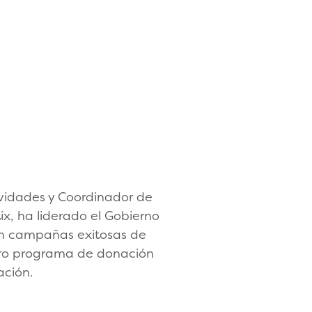
tividades y Coordinador de
, ha liderado el Gobierno
 en campañas exitosas de
ero programa de donación
ación.