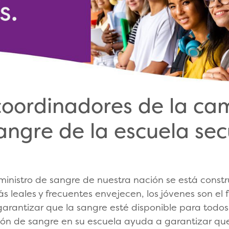
 coordinadores de la c
angre de la escuela se
uministro de sangre de nuestra nación se está cons
 leales y frecuentes envejecen, los jóvenes son el f
garantizar que la sangre esté disponible para todos
n de sangre en su escuela ayuda a garantizar que