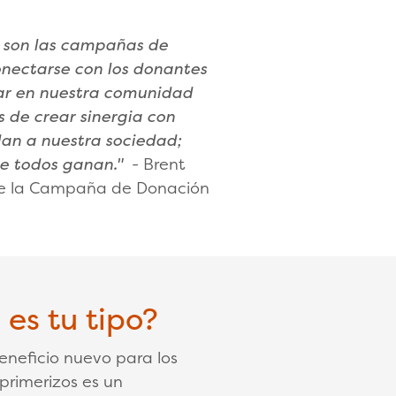
 son las campañas de
onectarse con los donantes
ilar en nuestra comunidad
 de crear sinergia con
an a nuestra sociedad;
ue todos ganan."
- Brent
 de la Campaña de Donación
 es tu tipo?
eneficio nuevo para los
primerizos es un