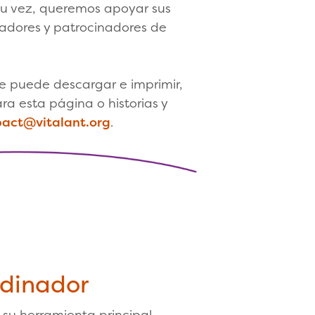
su vez, queremos apoyar sus
nadores y patrocinadores de
e puede descargar e imprimir,
ra esta página o historias y
ct@vitalant.org
.
rdinador
 su herramienta principal