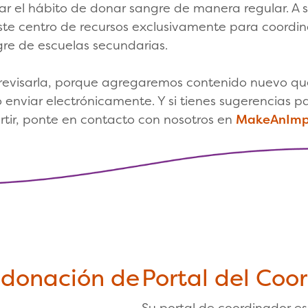
 el hábito de donar sangre de manera regular. A 
ste centro de recursos exclusivamente para coordi
e de escuelas secundarias.
revisarla, porque agregaremos contenido nuevo qu
o enviar electrónicamente. Y si tienes sugerencias pa
tir, ponte en contacto con nosotros en
MakeAnImpa
 donación de
Portal del Coo
Su portal de coordinador es