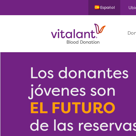
Ubi
Español
Don