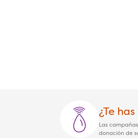
¿Te has
Las campañas 
donación de s