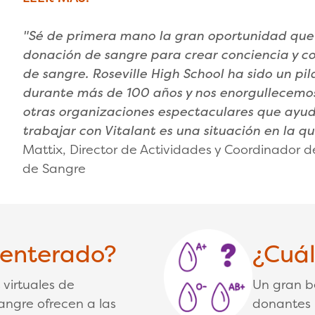
"Sé de primera mano la gran oportunidad que
donación de sangre para crear conciencia y c
de sangre. Roseville High School ha sido un p
durante más de 100 años y nos enorgullecemos
otras organizaciones espectaculares que ayud
trabajar con Vitalant es una situación en la q
Mattix, Director de Actividades y Coordinador
de Sangre
 enterado?
¿Cuál
virtuales de
Un gran b
angre ofrecen a las
donantes 