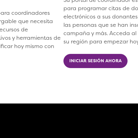
para programar citas de do
para coordinadores
electrónicos a sus donantes
argable que necesita
las personas que se han ins
recursos de
campaña y más. Acceda al 
tivos y herramientas de
su región para empezar ho
ificar hoy mismo con
INICIAR SESIÓN AHORA