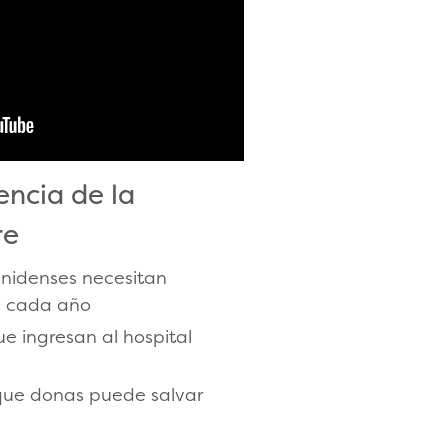
encia de la
re
unidenses necesitan
e cada año
e ingresan al hospital
que donas puede salvar