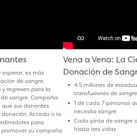
onantes
Vena a Vena: La Ci
Donación de Sang
 esperar, es más
ación de sangre,
4.5 millones de estado
 y regresen para la
transfusiones de sangr
de sangre. Comparta
1 de cada 7 personas qu
a que sus donantes
necesita sangre
 donación. Acceda a la
Cada pinta de sangre 
ordinadores para
hasta tres vidas
a promover su campaña