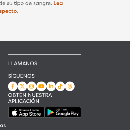
de su tipo de sangre.
Lea
especto
.
LLÁMANOS
SÍGUENOS
s
OBTÉN NUESTRA
APLICACIÓN
as