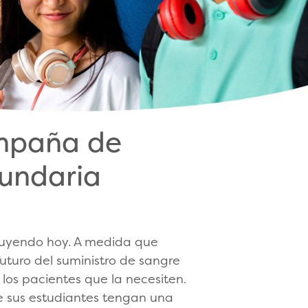
ampaña de
cundaria
truyendo hoy. A medida que
uturo del suministro de sangre
 los pacientes que la necesiten.
 sus estudiantes tengan una