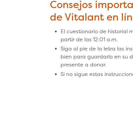
Consejos importan
de Vitalant en lí
El cuestionario de historial
partir de las 12:01 a.m.
Siga al pie de la letra las i
bien para guardarlo en su di
presente a donar.
Si no sigue estas instruccio