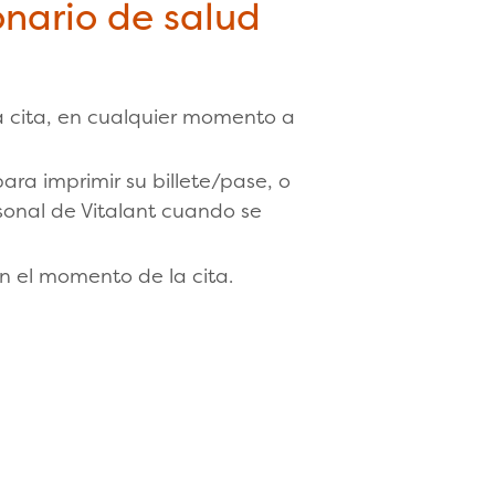
onario de salud
la cita, en cualquier momento a
para imprimir su billete/pase, o
rsonal de Vitalant cuando se
en el momento de la cita.