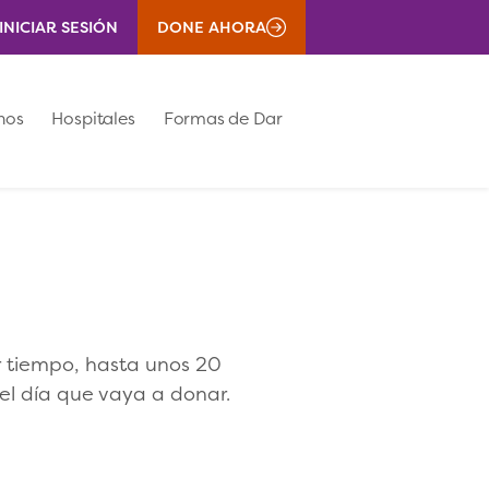
INICIAR SESIÓN
DONE AHORA
nos
Hospitales
Formas de Dar
r tiempo, hasta unos 20
 el día que vaya a donar.