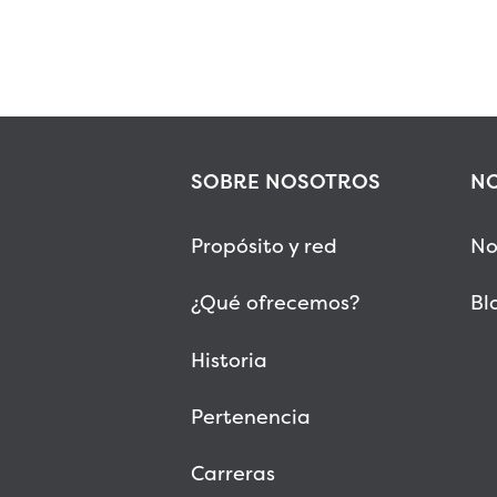
SOBRE NOSOTROS
NO
Propósito y red
No
¿Qué ofrecemos?
Bl
Historia
Pertenencia
Carreras