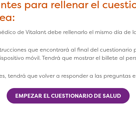
tes para rellenar el cuesti
nea:
 médico de Vitalant debe rellenarlo el mismo día de 
nstrucciones que encontrará al final del cuestionario 
spositivo móvil. Tendrá que mostrar el billete al pe
nes, tendrá que volver a responder a las preguntas 
EMPEZAR EL CUESTIONARIO DE SALUD