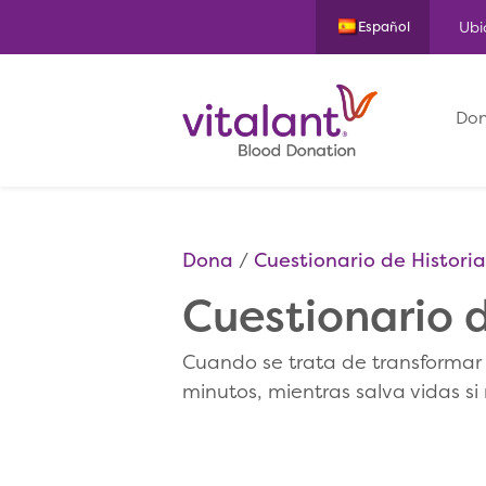
Ubi
Español
Don
Dona
Cuestionario de Historia
Cuestionario d
Cuando se trata de transformar
minutos, mientras salva vidas si 