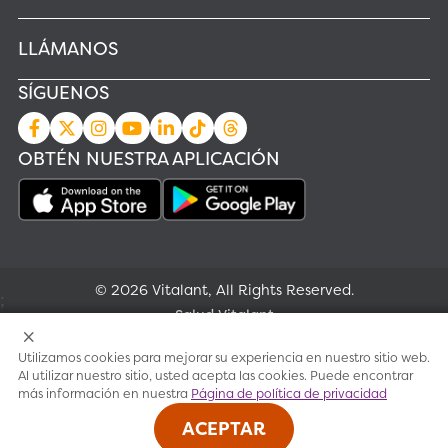
LLÁMANOS
SÍGUENOS
OBTÉN NUESTRA APLICACIÓN
© 2026 Vitalant, All Rights Reserved.
;
Salud Vitalant
Utilizamos cookies para mejorar su experiencia en nuestro sitio web.
Investigación
Al utilizar nuestro sitio, usted acepta las cookies. Puede encontrar
más información en nuestra
Página de política de privacidad
Condiciones de uso
ACEPTAR