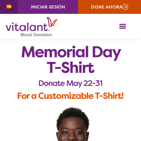
INICIAR SESIÓN
DONE AHORA
ME