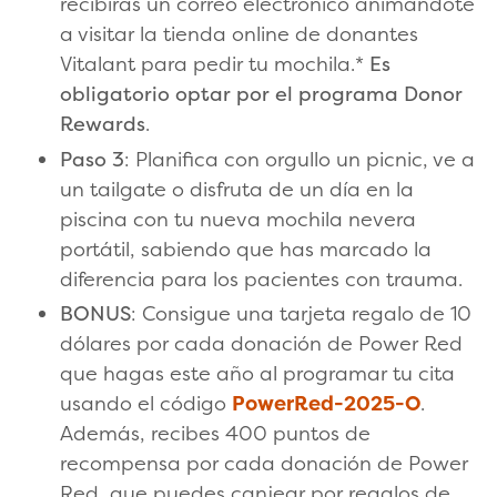
recibirás un correo electrónico animándote
a visitar la tienda online de donantes
Vitalant para pedir tu mochila.*
Es
obligatorio optar por el programa Donor
Rewards
.
Paso 3
: Planifica con orgullo un picnic, ve a
un tailgate o disfruta de un día en la
piscina con tu nueva mochila nevera
portátil, sabiendo que has marcado la
diferencia para los pacientes con trauma.
BONUS
: Consigue una tarjeta regalo de 10
dólares por cada donación de Power Red
que hagas este año al programar tu cita
usando el código
PowerRed-2025-O
.
Además, recibes 400 puntos de
recompensa por cada donación de Power
Red, que puedes canjear por regalos de