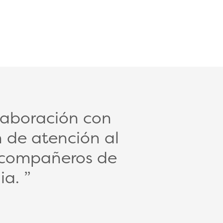
laboración con
n de atención al
s compañeros de
ia.