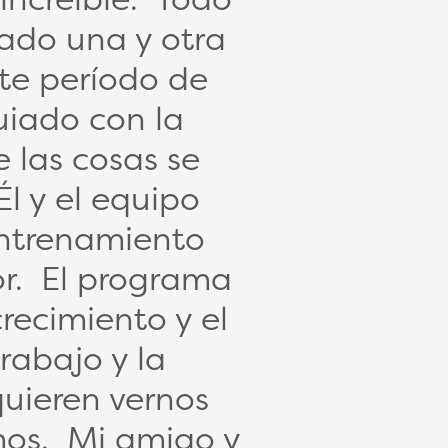
ado una y otra
te período de
iado con la
 las cosas se
l y el equipo
entrenamiento
r. El programa
recimiento y el
rabajo y la
uieren vernos
emos. Mi amigo y