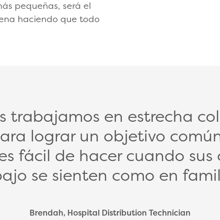
más pequeñas, será el
cena haciendo que todo
as trabajamos en estrecha co
para lograr un objetivo comú
 es fácil de hacer cuando su
bajo se sienten como en famil
Brendah, Hospital Distribution Technician