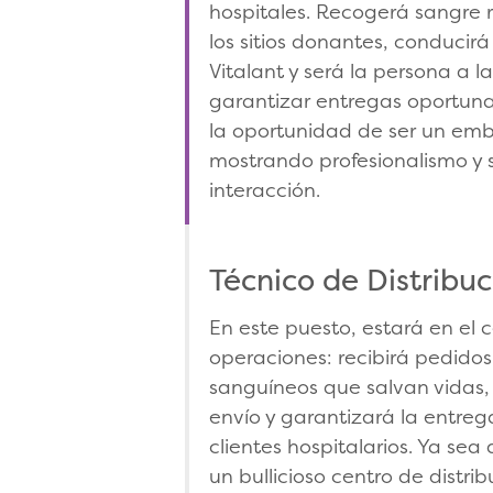
hospitales. Recogerá sangre 
los sitios donantes, conducirá
Vitalant y será la persona a l
garantizar entregas oportunas
la oportunidad de ser un emb
mostrando profesionalismo y s
interacción.
Técnico de Distribuc
En este puesto, estará en el 
operaciones: recibirá pedido
sanguíneos que salvan vidas,
envío y garantizará la entre
clientes hospitalarios. Ya se
un bullicioso centro de distr