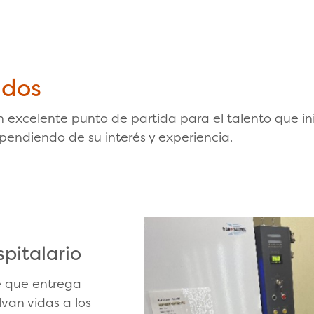
ados
un excelente punto de partida para el talento que in
pendiendo de su interés y experiencia.
pitalario
e que entrega
van vidas a los