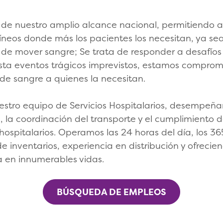
 de nuestro amplio alcance nacional, permitiendo a 
eos donde más los pacientes los necesitan, ya sea a
o de mover sangre; Se trata de responder a desafío
ta eventos trágicos imprevistos, estamos comprom
 de sangre a quienes la necesitan.
tro equipo de Servicios Hospitalarios, desempeña
, la coordinación del transporte y el cumplimiento d
ospitalarios. Operamos las 24 horas del día, los 365
e inventarios, experiencia en distribución y ofrecie
a en innumerables vidas.
BÚSQUEDA DE EMPLEOS