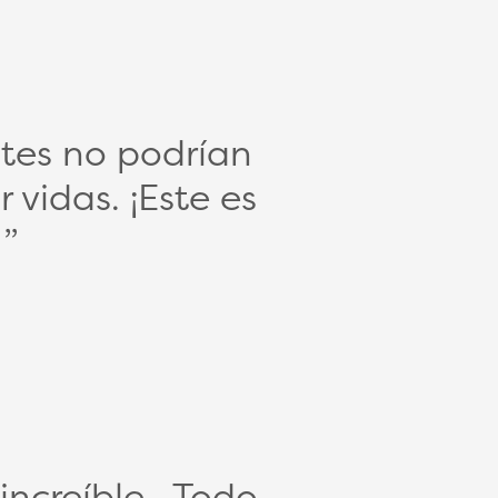
tes no podrían
 vidas. ¡Este es
ncreíble. Todo