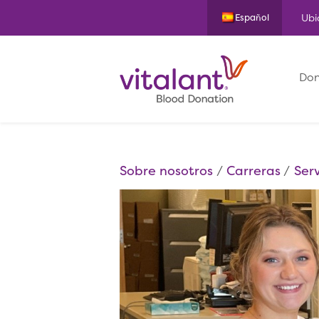
Ubi
Español
Don
Sobre nosotros
Carreras
Serv