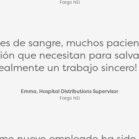
Fargo ND
es de sangre, muchos pacien
ción que necesitan para salvar
ealmente un trabajo sincero!
Emma, Hospital Distributions Supervisor
Fargo ND
mo nuevo empleado ha sido i