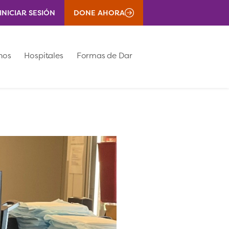
INICIAR SESIÓN
DONE AHORA
nos
Hospitales
Formas de Dar