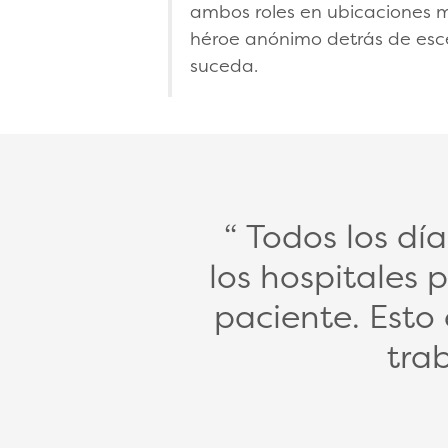
ambos roles en ubicaciones 
héroe anónimo detrás de es
suceda.
Todos los dí
los hospitales 
paciente. Esto
tra