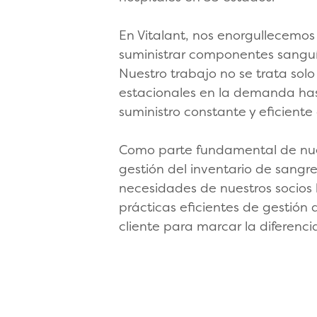
En Vitalant, nos enorgullecemos
suministrar componentes sanguín
Nuestro trabajo no se trata sol
estacionales en la demanda has
suministro constante y eficiente
Como parte fundamental de nues
gestión del inventario de sangre
necesidades de nuestros socios h
prácticas eficientes de gestión d
cliente para marcar la diferenci