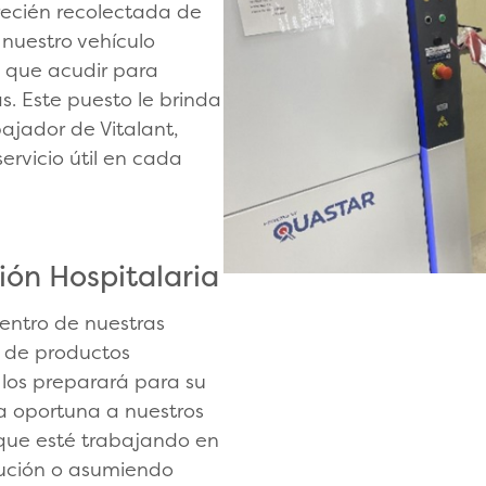
recién recolectada de
 nuestro vehículo
a que acudir para
. Este puesto le brinda
ajador de Vitalant,
ervicio útil en cada
ión Hospitalaria
centro de nuestras
s de productos
 los preparará para su
ga oportuna a nuestros
a que esté trabajando en
ibución o asumiendo