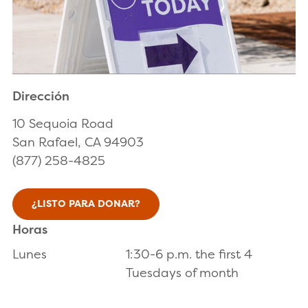
Dirección
10 Sequoia Road
San Rafael, CA 94903
(877) 258-4825
¿LISTO PARA DONAR?
Horas
Lunes
1:30-6 p.m. the first 4
Tuesdays of month