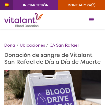
INICIAR SESIÓN
DONE AHORA
ME
Dona
Ubicaciones
CA San Rafael
Donación de sangre de Vitalant
San Rafael de Día a Día de Muerte