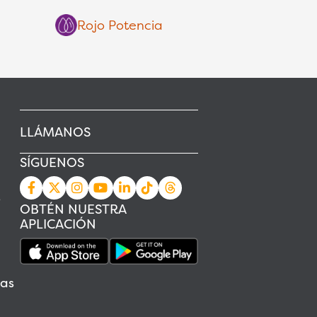
Rojo Potencia
LLÁMANOS
SÍGUENOS
s
OBTÉN NUESTRA
APLICACIÓN
as