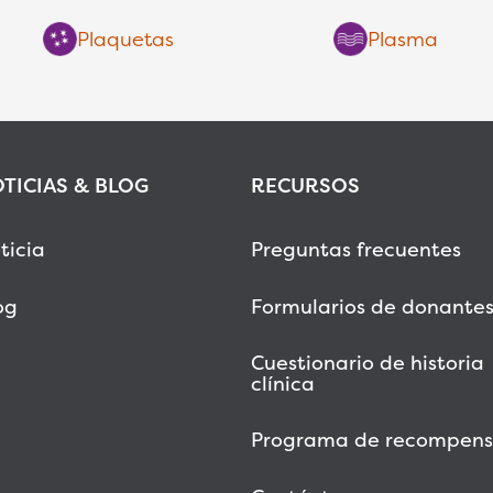
Plaquetas
Plasma
TICIAS & BLOG
RECURSOS
ticia
Preguntas frecuentes
og
Formularios de donante
Cuestionario de historia
clínica
Programa de recompens