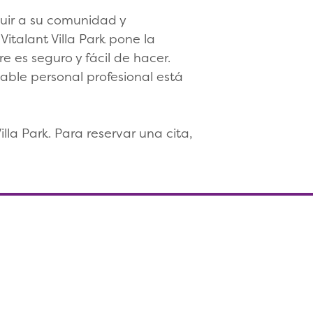
ibuir a su comunidad y
italant Villa Park pone la
 es seguro y fácil de hacer.
able personal profesional está
la Park. Para reservar una cita,