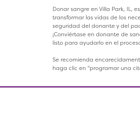
Donar sangre en Villa Park, IL, 
transformar las vidas de los nec
seguridad del donante y del pac
¡Conviértase en donante de sang
listo para ayudarlo en el proce
Se recomienda encarecidamente c
haga clic en "programar una cit