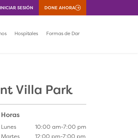
INICIAR SESIÓN
DONE AHORA
nos
Hospitales
Formas de Dar
t Villa Park
Horas
Lunes
10:00 am-7:00 pm
Martes
12:00 pm-7:00 pm