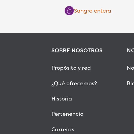
Sangre entera
SOBRE NOSOTROS
NO
Propósito y red
No
¿Qué ofrecemos?
Bl
Historia
Pertenencia
Carreras