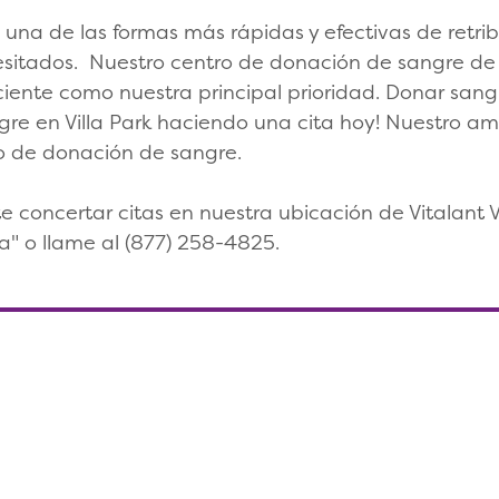
es una de las formas más rápidas y efectivas de retr
esitados. Nuestro centro de donación de sangre de V
iente como nuestra principal prioridad. Donar sangre
re en Villa Park haciendo una cita hoy! Nuestro am
so de donación de sangre.
oncertar citas en nuestra ubicación de Vitalant Vil
a" o llame al (877) 258-4825.