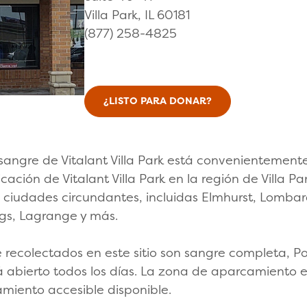
Villa Park, IL 60181
(877) 258-4825
¿LISTO PARA DONAR?
angre de Vitalant Villa Park está convenientement
ubicación de Vitalant Villa Park en la región de Villa
 ciudades circundantes, incluidas Elmhurst, Lombard
ngs, Lagrange y más.
 recolectados en este sitio son sangre completa, Po
tá abierto todos los días. La zona de aparcamiento
miento accesible disponible.