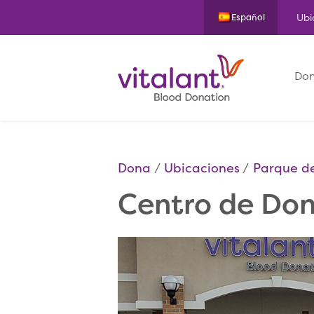
Ubi
Español
Don
Dona
Ubicaciones
Parque de 
Centro de Don