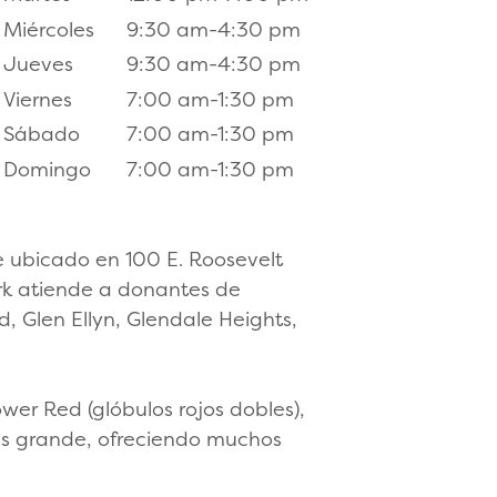
Miércoles
9:30 am-4:30 pm
Jueves
9:30 am-4:30 pm
Viernes
7:00 am-1:30 pm
Sábado
7:00 am-1:30 pm
Domingo
7:00 am-1:30 pm
e ubicado en 100 E. Roosevelt
 Park atiende a donantes de
, Glen Ellyn, Glendale Heights,
wer Red (glóbulos rojos dobles),
 es grande, ofreciendo muchos