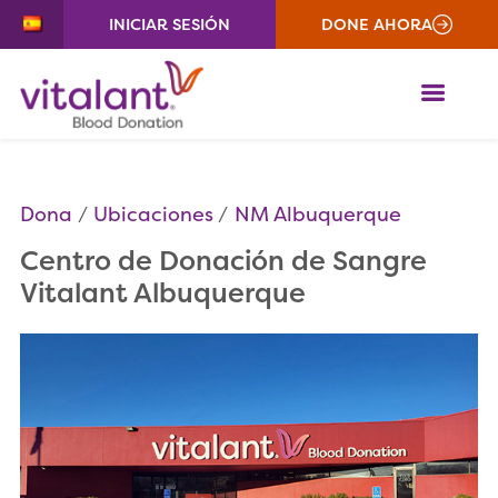
INICIAR SESIÓN
DONE AHORA
ME
Dona
Ubicaciones
NM Albuquerque
Centro de Donación de Sangre
Vitalant Albuquerque