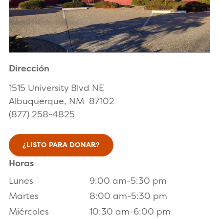
Dirección
1515 University Blvd NE
Albuquerque, NM 87102
(877) 258-4825
¿LISTO PARA DONAR?
Horas
Lunes
9:00 am-5:30 pm
Martes
8:00 am-5:30 pm
Miércoles
10:30 am-6:00 pm