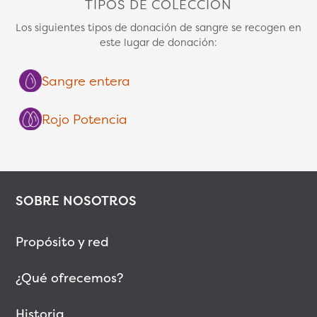
TIPOS DE COLECCIÓN
Los siguientes tipos de donación de sangre se recogen en
este lugar de donación:
Sangre entera
Rojo Potencia
SOBRE NOSOTROS
Propósito y red
¿Qué ofrecemos?
Historia