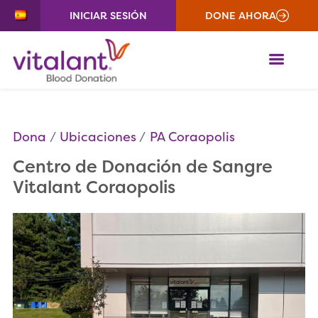
INICIAR SESIÓN
DONE AHORA
ME
Dona
Ubicaciones
PA Coraopolis
Centro de Donación de Sangre
Vitalant Coraopolis