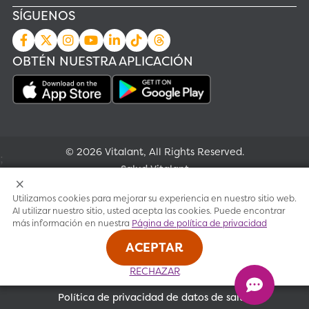
SÍGUENOS
OBTÉN NUESTRA APLICACIÓN
© 2026 Vitalant, All Rights Reserved.
;
Salud Vitalant
Utilizamos cookies para mejorar su experiencia en nuestro sitio web.
Investigación
Al utilizar nuestro sitio, usted acepta las cookies. Puede encontrar
más información en nuestra
Página de política de privacidad
Condiciones de uso
ACEPTAR
Política de privacidad
RECHAZAR
Política de privacidad de datos de salud