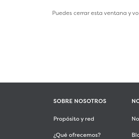
Puedes cerrar esta ventana y vol
SOBRE NOSOTROS
NO
Propósito y red
No
¿Qué ofrecemos?
Bl