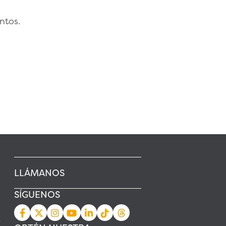
ntos.
LLÁMANOS
SÍGUENOS
s