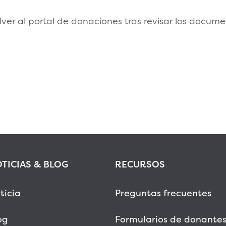
ver al portal de donaciones tras revisar los docume
TICIAS & BLOG
RECURSOS
ticia
Preguntas frecuentes
og
Formularios de donante