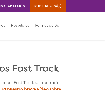
INICIAR SESIÓN
DONE AHORA
nos
Hospitales
Formas de Dar
os Fast Track
 o no. Fast Track te ahorrará
ira nuestro breve vídeo sobre