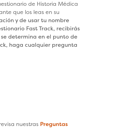
estionario de Historia Médica
ante que los leas en su
nación y de usar tu nombre
ionario Fast Track, recibirás
al se determina en el punto de
rack, haga cualquier pregunta
 revisa nuestras
Preguntas