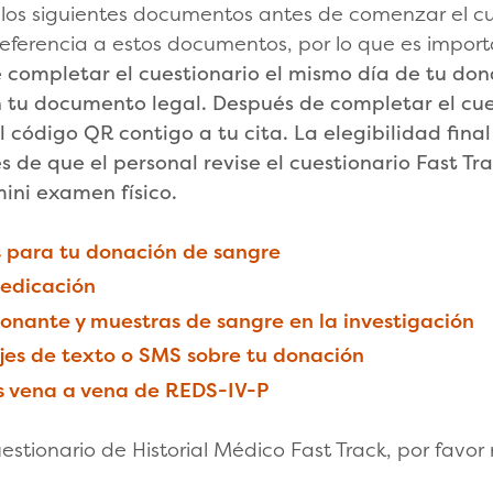
a los siguientes documentos antes de comenzar el cu
 referencia a estos documentos, por lo que es import
e completar el cuestionario el mismo día de tu do
u documento legal. Después de completar el cuest
el código QR contigo a tu cita. La elegibilidad fin
 de que el personal revise el cuestionario Fast T
ini examen físico.
s para tu donación de sangre
medicación
donante y muestras de sangre en la investigación
jes de texto o SMS sobre tu donación
s vena a vena de REDS-IV-P
estionario de Historial Médico Fast Track, por favor