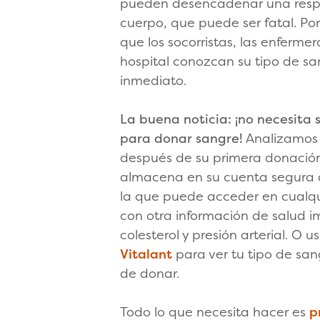
pueden desencadenar una respu
cuerpo, que puede ser fatal. Po
que los socorristas, las enfermer
hospital conozcan su tipo de sa
inmediato.
La buena noticia: ¡no necesita 
para donar sangre!
Analizamos 
después de su primera donación
almacena en su cuenta segura 
la que puede acceder en cualq
con otra información de salud 
colesterol y presión arterial. O 
Vitalant
para ver tu tipo de sa
de donar.
Todo lo que necesita hacer es
p