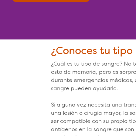
¿Conoces tu tipo
¿Cuál es tu tipo de sangre? No
esto de memoria, pero es sorpr
durante emergencias médicas, so
sangre pueden ayudarlo.
Si alguna vez necesita una tran
una lesión o cirugía mayor, la 
ser compatible con su propio ti
antígenos en la sangre que son d