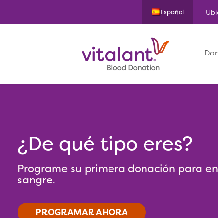
Ubi
Español
Don
¿De qué tipo eres?
Programe su primera donación para enc
sangre.
PROGRAMAR AHORA