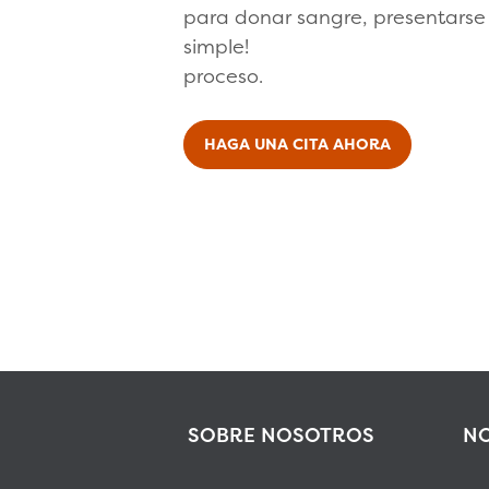
para donar sangre, presentarse y
simple!
proceso.
HAGA UNA CITA AHORA
SOBRE NOSOTROS
NO