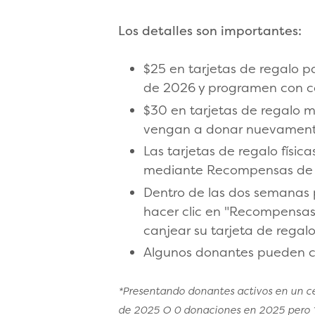
Los detalles son importantes:
$25 en tarjetas de regalo 
de 2026 y programen con 
$30 en tarjetas de regalo 
vengan a donar nuevamente 
Las tarjetas de regalo físi
mediante Recompensas de
Dentro de las dos semanas p
hacer clic en "Recompensas
canjear su tarjeta de regalo
Algunos donantes pueden ca
*Presentando donantes activos en un c
de 2025 O 0 donaciones en 2025 pero 1 d