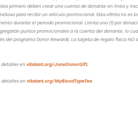
antes primero deben crear una cuenta de donante en línea y ins
tosa para recibir un artículo promocional. Esta oferta no es tra
ento durante el periodo promocional. Limita uno (1) por donaci
gregarán puntos promocionales a la cuenta del donante, lo cual
avés del programa Donor Rewards. La tarjeta de regalo física NO 
s detalles en
vitalant.org/JuneDonorGift
.
s detalles en
vitalant.org/MyBloodTypeTee
.