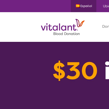
Ubi
Español
Don