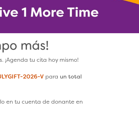
mpo más!
. ¡Agenda tu cita hoy mismo!
ULYGIFT-2026-V
para
un total
rlo en tu cuenta de donante en