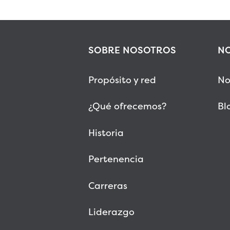
SOBRE NOSOTROS
NO
Propósito y red
No
¿Qué ofrecemos?
Bl
Historia
Pertenencia
Carreras
Liderazgo