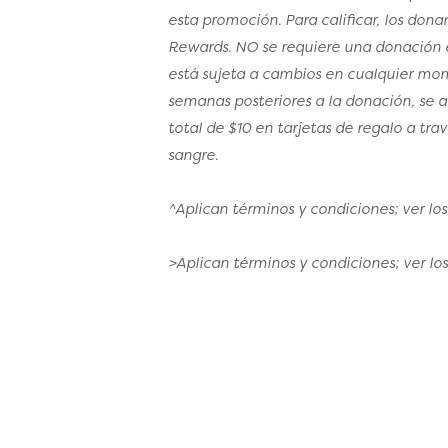
esta promoción. Para calificar, los don
Rewards. NO se requiere una donación exi
está sujeta a cambios en cualquier mom
semanas posteriores a la donación, se a
total de $10 en tarjetas de regalo a tr
sangre.
^Aplican términos y condiciones; ver lo
>Aplican términos y condiciones; ver lo