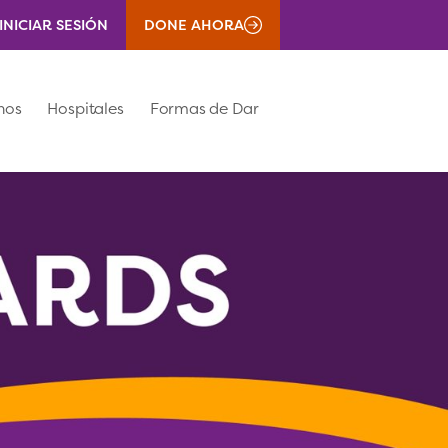
INICIAR SESIÓN
DONE AHORA
nos
Hospitales
Formas de Dar