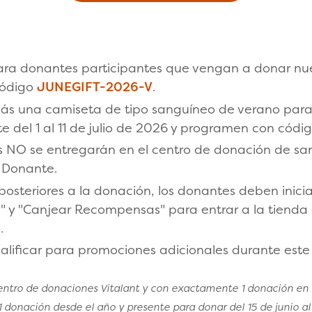
para donantes participantes que vengan a donar nue
código
JUNEGIFT-2026-V
.
más una camiseta de tipo sanguíneo de verano para
del 1 al 11 de julio de 2026 y programen con códi
cas NO se entregarán en el centro de donación de sa
 Donante.
osteriores a la donación, los donantes deben inicia
" y "Canjear Recompensas" para entrar a la tienda
.
lificar para promociones adicionales durante este
entro de donaciones Vitalant y con exactamente 1 donación en
onación desde el año y presente para donar del 15 de junio al 1