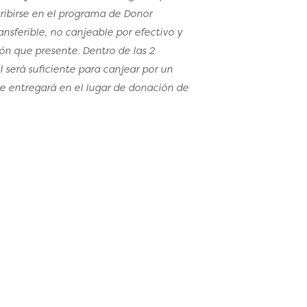
cribirse en el programa de Donor
nsferible, no canjeable por efectivo y
ón que presente. Dentro de las 2
 será suficiente para canjear por un
se entregará en el lugar de donación de