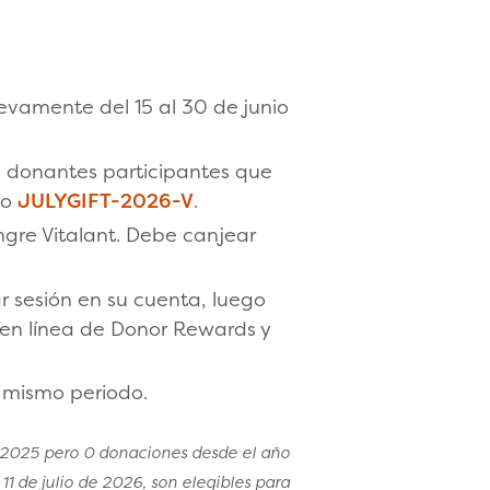
vamente del 15 al 30 de junio
 donantes participantes que
go
JULYGIFT-2026-V
.
ngre Vitalant. Debe canjear
r sesión en su cuenta, luego
 en línea de Donor Rewards y
 mismo periodo.
 2025 pero 0 donaciones desde el año
1 de julio de 2026, son elegibles para