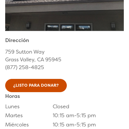
Dirección
759 Sutton Way
Grass Valley, CA 95945
(877) 258-4825
¿LISTO PARA DONAR?
Horas
Lunes
Closed
Martes
10:15 am-5:15 pm
Miércoles
10:15 am-5:15 pm