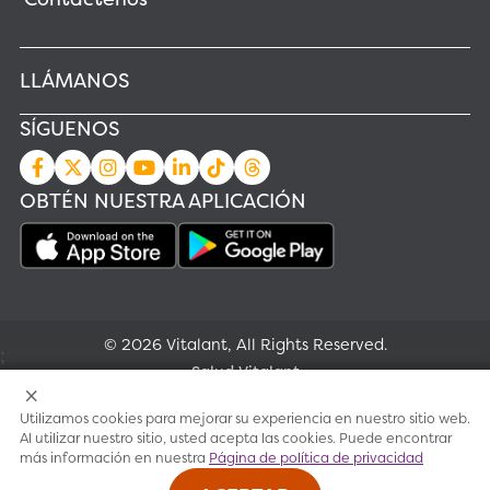
LLÁMANOS
SÍGUENOS
OBTÉN NUESTRA APLICACIÓN
© 2026 Vitalant, All Rights Reserved.
;
Salud Vitalant
Utilizamos cookies para mejorar su experiencia en nuestro sitio web.
Investigación
Al utilizar nuestro sitio, usted acepta las cookies. Puede encontrar
más información en nuestra
Página de política de privacidad
Condiciones de uso