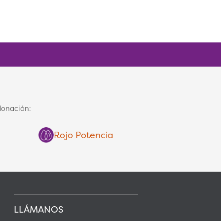
donación:
Rojo Potencia
LLÁMANOS