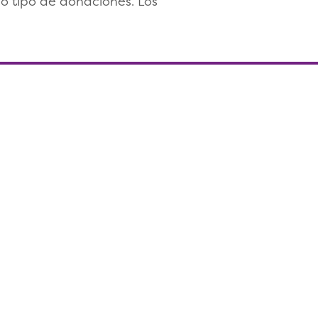
do tipo de donaciones. Los