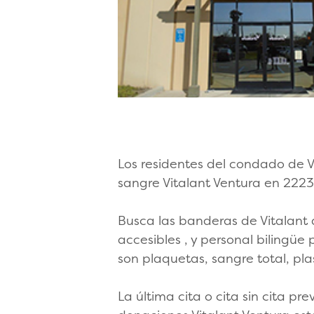
Los residentes del condado de 
sangre Vitalant Ventura en 222
Busca las banderas de Vitalant 
accesibles , y personal bilingü
son plaquetas, sangre total, pl
La última cita o cita sin cita pr