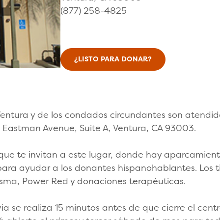
(877) 258-4825
¿LISTO PARA DONAR?
Ventura y de los condados circundantes son atendid
3 Eastman Avenue, Suite A, Ventura, CA 93003.
que te invitan a este lugar, donde hay aparcamient
e para ayudar a los donantes hispanohablantes. Los
asma, Power Red y donaciones terapéuticas.
evia se realiza 15 minutos antes de que cierre el cen