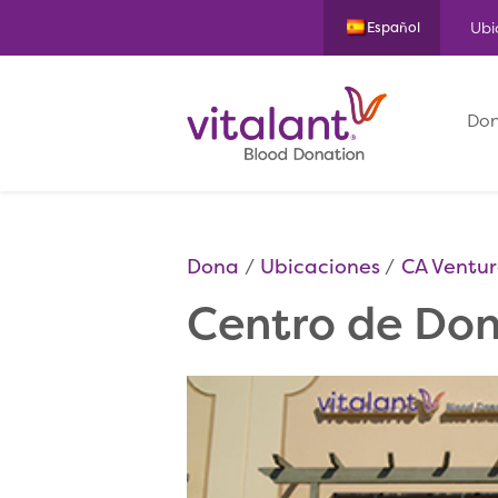
Ubi
Español
Don
Dona
Ubicaciones
CA Ventu
Centro de Don