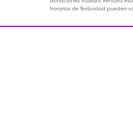
donaciones Vitalant Ventura est
horarios de festividad pueden va