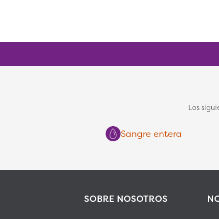
Los sigu
Sangre entera
SOBRE NOSOTROS
NO