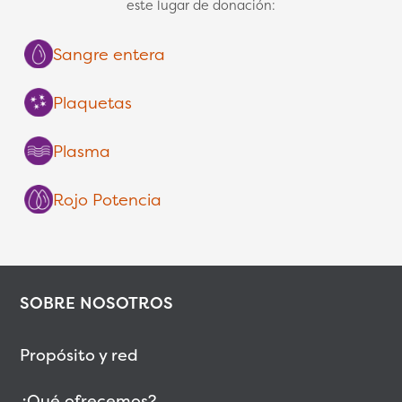
este lugar de donación:
Sangre entera
Plaquetas
Plasma
Rojo Potencia
SOBRE NOSOTROS
Propósito y red
¿Qué ofrecemos?