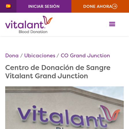
INICIAR SESIÓN
DONE AHORA
ME
Dona
Ubicaciones
CO Grand Junction
Centro de Donación de Sangre
Vitalant Grand Junction