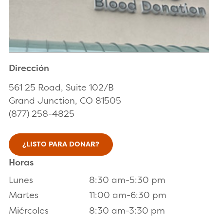
Dirección
561 25 Road, Suite 102/B
Grand Junction, CO 81505
(877) 258-4825
¿LISTO PARA DONAR?
Horas
Lunes
8:30 am-5:30 pm
Martes
11:00 am-6:30 pm
Miércoles
8:30 am-3:30 pm