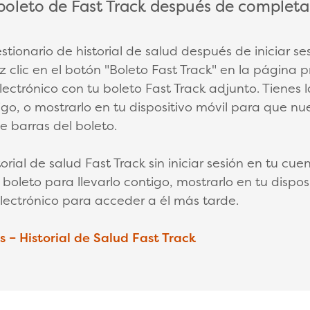
boleto de Fast Track después de completar
LAPSE
stionario de historial de salud después de iniciar s
 clic en el botón "Boleto Fast Track" en la página pr
lectrónico con tu boleto Fast Track adjunto. Tienes l
tigo, o mostrarlo en tu dispositivo móvil para que n
e barras del boleto.
orial de salud Fast Track sin iniciar sesión en tu cue
 boleto para llevarlo contigo, mostrarlo en tu dispos
electrónico para acceder a él más tarde.
 – Historial de Salud Fast Track