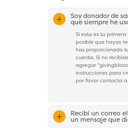
Soy donador de san
EXPAND/COL
que siempre he us
Si esta es tu primera
posible que hayas re
has proporcionado tu
cuenta. Si no recibi
agregar "givingblood
instrucciones para cr
por favor contacta 
Recibí un correo 
EXPAND/COL
un mensaje que di