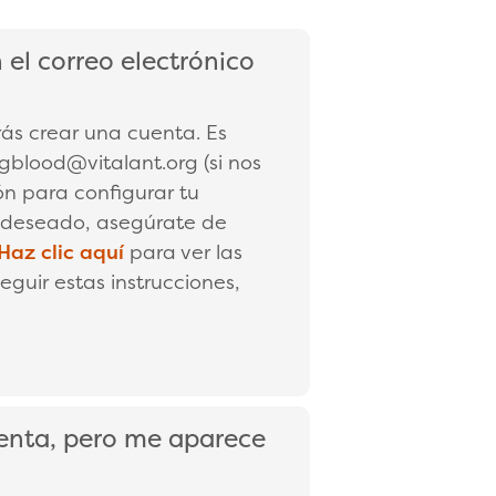
 el correo electrónico
rás crear una cuenta. Es
gblood@vitalant.org (si nos
ón para configurar tu
no deseado, asegúrate de
Haz clic aquí
para ver las
eguir estas instrucciones,
uenta, pero me aparece