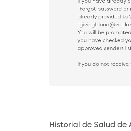
If you have already 
"Forgot password or 
already provided to 
"givingblood@vitalant
You will be prompted
you have checked you
approved senders list
If you do not receive
Historial de Salud de