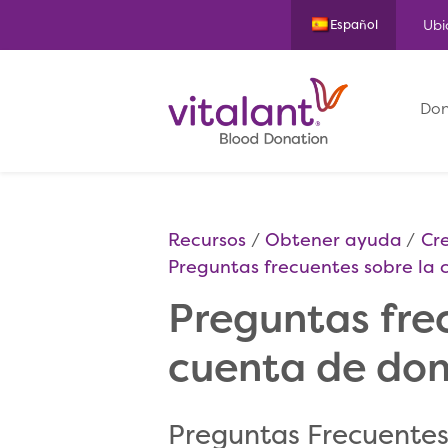
Ubi
Español
Don
Recursos
Obtener ayuda
Cr
Preguntas frecuentes sobre la
Preguntas fre
cuenta de do
Preguntas Frecuentes