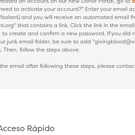
created an account on our new Donor Portal, go to
d
need to activate your account?" Enter your email a
Vitalant) and you will receive an automated email f
.org" that contains a link. Click the link in the emai
 to create and confirm a new password. If you did n
r junk email folder, be sure to add "givingblood@vi
. Then, follow the steps above.
 the email after following these steps, please conta
 Acceso Rápido