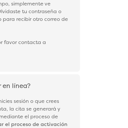
empo, simplemente ve
¿Olvidaste tu contraseña o
 para recibir otro correo de
or favor contacta a
 en línea?
nicies sesión o que crees
a, la cita se generará y
 mediante el proceso de
 el proceso de activación