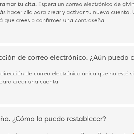
ramar tu cita.
Espera un correo electrónico de giv
s hacer clic para crear y activar tu nueva cuenta.
irá que crees o confirmes una contraseña.
cción de correo electrónico. ¿Aún puedo 
LAPSE
dirección de correo electrónico única que no esté si
para crear una cuenta.
eña. ¿Cómo la puedo restablecer?
LAPSE