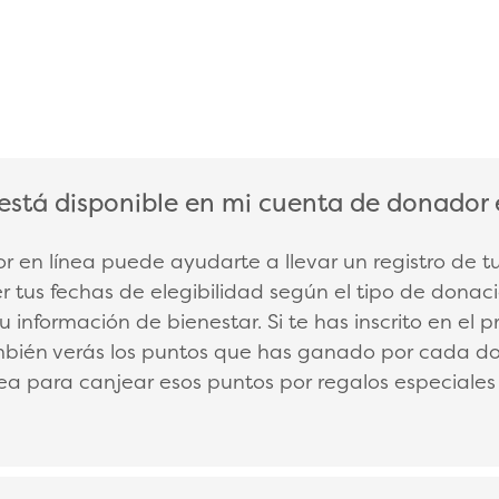
está disponible en mi cuenta de donador 
LAPSE
 en línea puede ayudarte a llevar un registro de 
er tus fechas de elegibilidad según el tipo de dona
 tu información de bienestar. Si te has inscrito en
bién verás los puntos que has ganado por cada do
nea para canjear esos puntos por regalos especiale