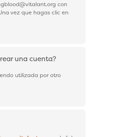
ingblood@vitalant.org con
 Una vez que hagas clic en
crear una cuenta?
endo utilizada por otro