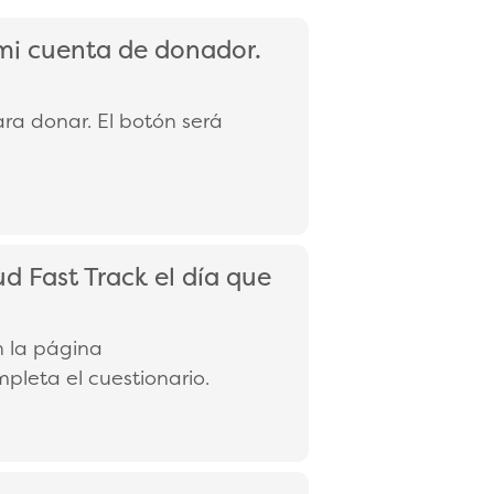
 mi cuenta de donador.
ara donar. El botón será
d Fast Track el día que
en la página
mpleta el cuestionario.