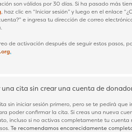
ación son válidos por 30 días. Si ha pasado más ti
g
, haz clic en “Iniciar sesión” y luego en el enlace “
cuenta?” e ingresa tu dirección de correo electrónico
.
rreo de activación después de seguir estos pasos, p
.org
.
una cita sin crear una cuenta de donador
LAPSE
a sin iniciar sesión primero, pero se te pedirá que i
a poder confirmar la cita. Si creas una nueva cuent
to, incluso si no activas completamente tu cuenta
sos.
Te recomendamos encarecidamente completar