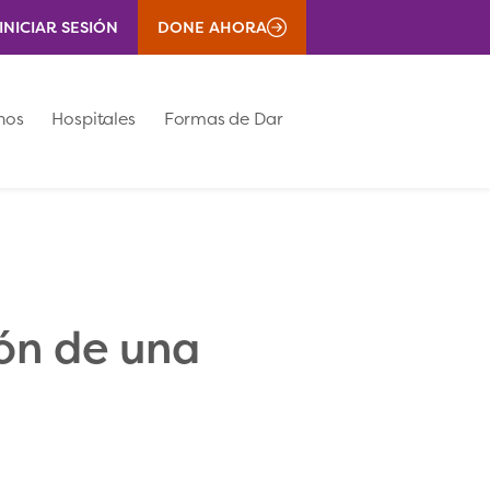
INICIAR SESIÓN
DONE AHORA
nos
Hospitales
Formas de Dar
ión de una