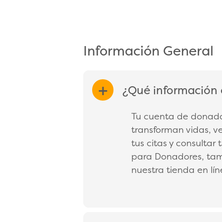
Información General
¿Qué información 
EXPAND/COL
Tu cuenta de donador
transforman vidas, v
tus citas y consultar
para Donadores, tam
nuestra tienda en lí