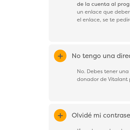
de la cuenta al prog
un enlace que deberá
el enlace, se te ped
No tengo una dire
EXPAND/COL
No. Debes tener una 
donador de Vitalant 
Olvidé mi contras
EXPAND/COL