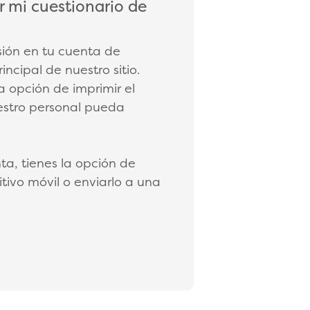
 mi cuestionario de
esión en tu cuenta de
incipal de nuestro sitio.
a opción de imprimir el
uestro personal pueda
nta, tienes la opción de
itivo móvil o enviarlo a una