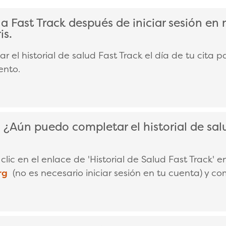
 Fast Track después de iniciar sesión en
LAPSE
is.
 el historial de salud Fast Track el día de tu cita p
ento.
 ¿Aún puedo completar el historial de salu
LAPSE
clic en el enlace de 'Historial de Salud Fast Track' 
org
(no es necesario iniciar sesión en tu cuenta) y co