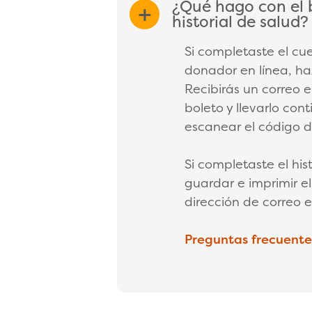
¿Qué hago con el 
EXPAND/COL
historial de salud?
Si completaste el cue
donador en línea, haz
Recibirás un correo e
boleto y llevarlo con
escanear el código d
Si completaste el hist
guardar e imprimir el
dirección de correo 
Preguntas frecuentes