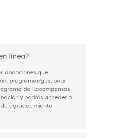
en línea?
tus donaciones que
ción, programar/gestionar
 el programa de Recompensas
nación y podrás acceder a
s de agradecimiento.